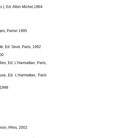
s ), Ed. Albin Michel,1964
ges, Parisn 1995
é, Ed. Seuil, Paris, 1992
000
lles, Ed. L’Harmattan, Paris,
ffuse, Ed. L’Harmattan, Paris
n,1998
ion, PAris, 2002