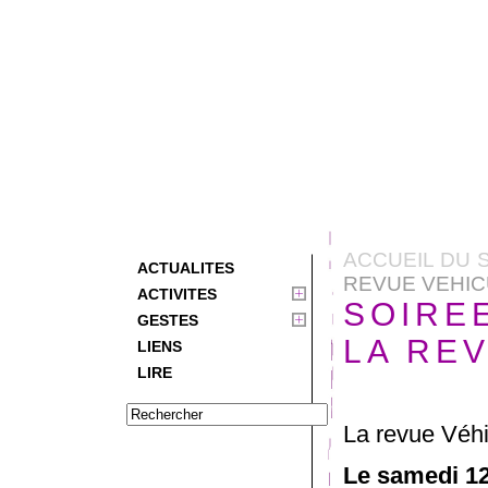
ACCUEIL DU S
ACTUALITES
REVUE VEHIC
ACTIVITES
SOIRE
GESTES
LA RE
LIENS
LIRE
La revue Véhi
Le samedi 12 