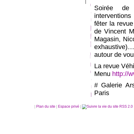
Soirée de p
interventions
fêter la revu
de Vincent M
Magasin, Nico
exhaustive)..
autour de vou
La revue Véhi
Menu
http://
# Galerie Ar
Paris
|
Plan du site
|
Espace privé
|
RSS 2.0