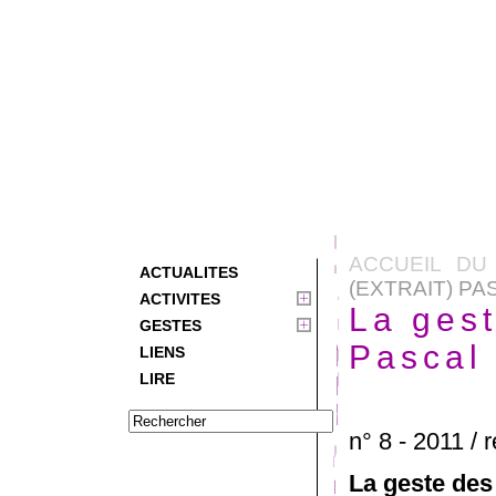
ACCUEIL DU 
ACTUALITES
(EXTRAIT) P
ACTIVITES
La gest
GESTES
Pascal
LIENS
LIRE
n° 8 - 2011 
La geste des