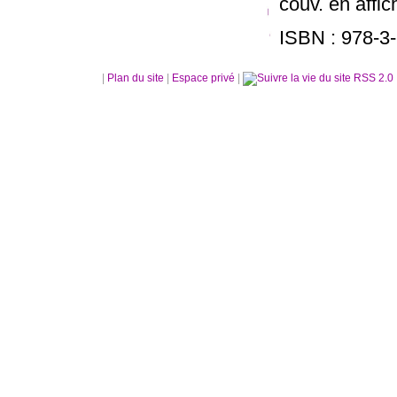
couv. en affic
ISBN : 978-3
|
Plan du site
|
Espace privé
|
RSS 2.0