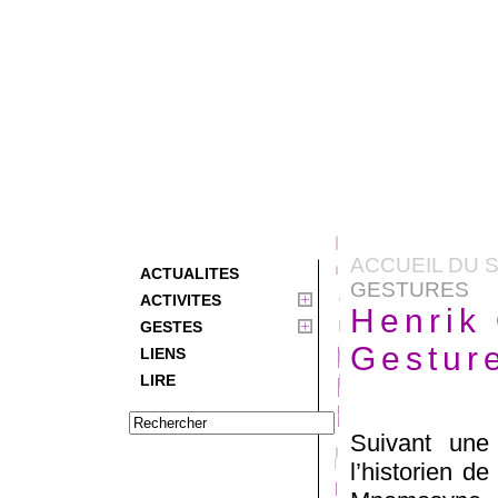
ACCUEIL DU S
ACTUALITES
GESTURES
ACTIVITES
Henrik
GESTES
Gestur
LIENS
LIRE
Suivant une
l’historien d