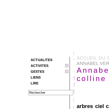
ACCUEIL DU 
ACTUALITES
ANNABEL VER
ACTIVITES
Annabel
GESTES
colline
LIENS
LIRE
arbres ciel c