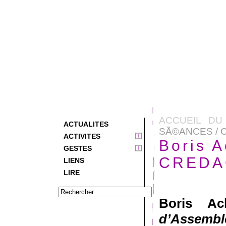
ACCUEIL DU
ACTUALITES
SÃ©ANCES / 
ACTIVITES
Boris 
GESTES
CREDA
LIENS
LIRE
Boris Ac
d’Assembl