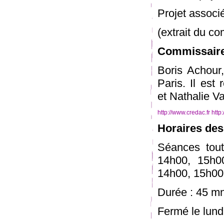
Projet associ
(extrait du c
Commissaire 
Boris Achour,
Paris. Il est
et Nathalie Va
http://www.credac.fr
http
Horaires des
Séances tout
14h00, 15h0
14h00, 15h00
Durée : 45 m
Fermé le lundi