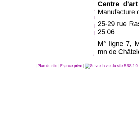
Centre d’ar
Manufacture d
25-29 rue Ras
25 06
M° ligne 7, M
mn de Châtele
|
Plan du site
|
Espace privé
|
RSS 2.0