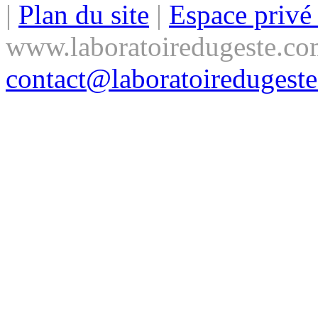
|
Plan du site
|
Espace priv
www.laboratoiredugeste.co
contact@laboratoiredugest