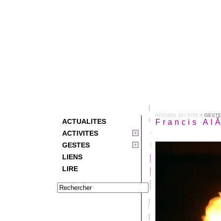
ACCUEIL DU SITE
>
GEST
ACTUALITES
Francis Al
ACTIVITES
GESTES
LIENS
LIRE