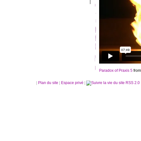
Paradox of Praxis 5
fro
|
Plan du site
|
Espace privé
|
RSS 2.0