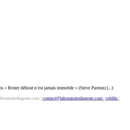
ps « Rester débout n’est jamais immobile » (Steve Paxton) (...)
boratoiredugeste.com |
contact@laboratoiredugeste.com
|
crédits
|