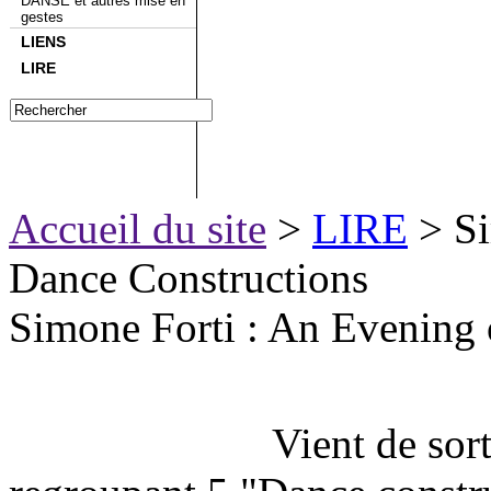
DANSE et autres mise en
gestes
LIENS
LIRE
Accueil du site
>
LIRE
> Si
Dance Constructions
Simone Forti : An Evening 
Vient de sor