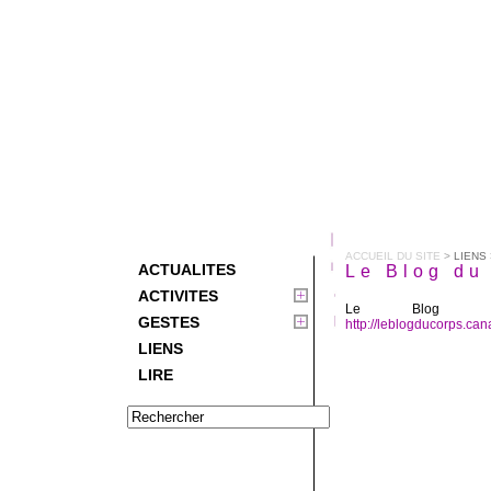
ACCUEIL DU SITE
>
LIENS
ACTUALITES
Le Blog du
ACTIVITES
Le Blog du
GESTES
http://leblogducorps.ca
LIENS
LIRE