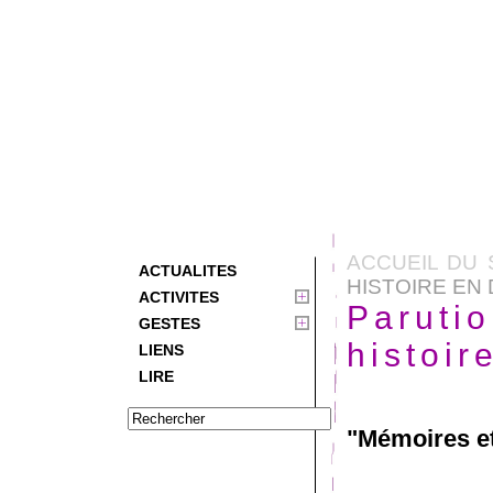
ACCUEIL DU 
ACTUALITES
HISTOIRE EN
ACTIVITES
Paruti
GESTES
histoir
LIENS
LIRE
"Mémoires et