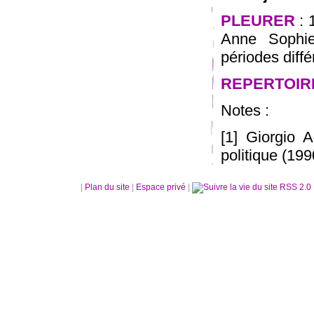
PLEURER
: 
Anne Sophie
périodes diffé
REPERTOIR
Notes :
[1] Giorgio 
politique (19
|
Plan du site
|
Espace privé
|
RSS 2.0