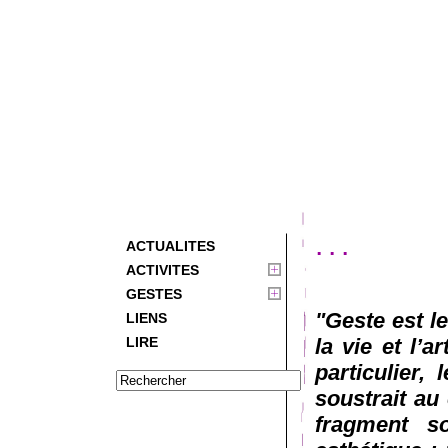
...
ACTUALITES
ACTIVITES
GESTES
"Geste est l
LIENS
LIRE
la vie et l’a
particulier,
soustrait au 
fragment so