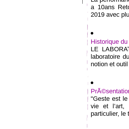
a 10ans Reto
2019 avec plus
Historique du
LE LABORATO
laboratoire 
notion et outi
PrÃ©sentation
"Geste est le
vie et l’art,
particulier, le 