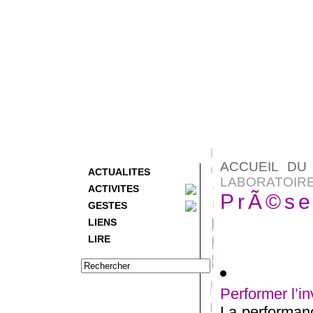
ACCUEIL DU 
ACTUALITES
LABORATOIR
ACTIVITES
PrÃ©se
GESTES
LIENS
LIRE
Performer l’in
La performanc