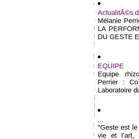
ActualitÃ©s 
Mélanie Perr
LA PERFOR
DU GESTE Ecol
EQUIPE
Equipe rhiz
Perrier : Co-
Laboratoire d
...
"Geste est le
vie et l’art,