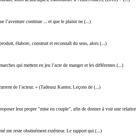
 l’aventure continue ... et que le plaisir ne (...)
duit, élabore, construit et reconnaît du sens, alors (...)
s qui mettent en jeu l’acte de manger et les différentes (...)
current de l’acteur. » (Tadeusz Kantor, Leçons de (...)
ser leur propre "mise en couple", afin de donner à voir une relation 
imé me reste obstinément extérieur. Le rapport qui (...)