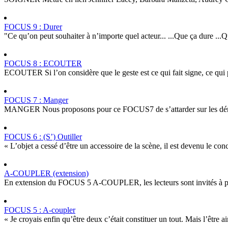
FOCUS 9 : Durer
"Ce qu’on peut souhaiter à n’importe quel acteur... ...Que ça dure ...Que
FOCUS 8 : ECOUTER
ECOUTER Si l’on considère que le geste est ce qui fait signe, ce qui pro
FOCUS 7 : Manger
MANGER Nous proposons pour ce FOCUS7 de s’attarder sur les démarche
FOCUS 6 : (S’) Outiller
« L’objet a cessé d’être un accessoire de la scène, il est devenu le con
A-COUPLER (extension)
En extension du FOCUS 5 A-COUPLER, les lecteurs sont invités à propo
FOCUS 5 : A-coupler
« Je croyais enfin qu’être deux c’était constituer un tout. Mais l’être a