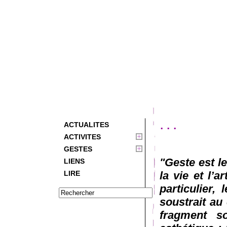
...
ACTUALITES
ACTIVITES
GESTES
"Geste est l
LIENS
LIRE
la vie et l’a
particulier,
soustrait au 
fragment so