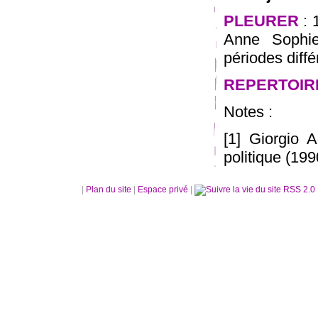
PLEURER
: 
Anne Sophie
périodes diffé
REPERTOIR
Notes :
[1] Giorgio 
politique (19
|
Plan du site
|
Espace privé
|
RSS 2.0