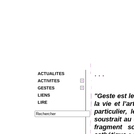
...
ACTUALITES
ACTIVITES
GESTES
"Geste est l
LIENS
LIRE
la vie et l’a
particulier,
soustrait au 
fragment so