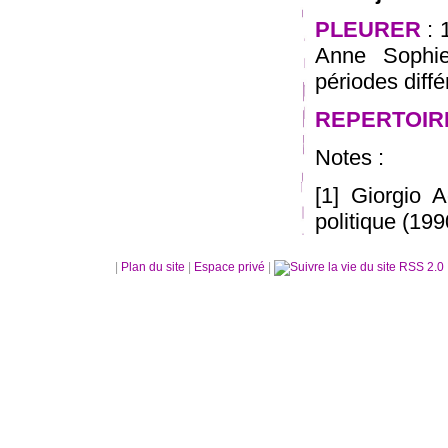
PLEURER
: 
Anne Sophie
périodes diffé
REPERTOIR
Notes :
[1] Giorgio 
politique (19
|
Plan du site
|
Espace privé
|
RSS 2.0