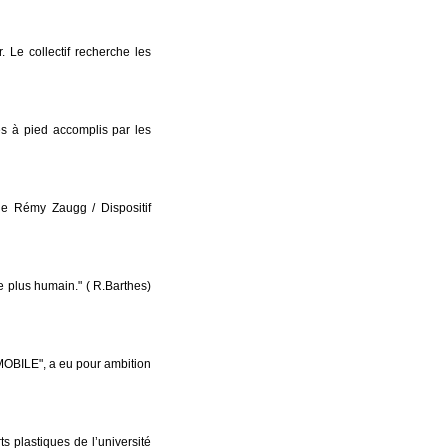
. Le collectif recherche les
s à pied accomplis par les
 de Rémy Zaugg / Dispositif
le plus humain." ( R.Barthes)
ILE", a eu pour ambition
ts plastiques de l’université