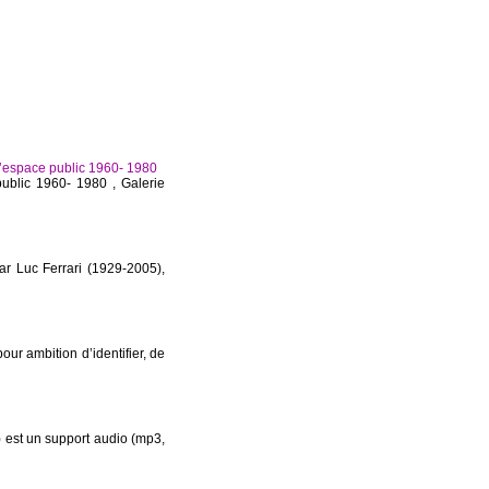
 l’espace public 1960- 1980
public 1960- 1980 , Galerie
r Luc Ferrari (1929-2005),
ambition d’identifier, de
 est un support audio (mp3,