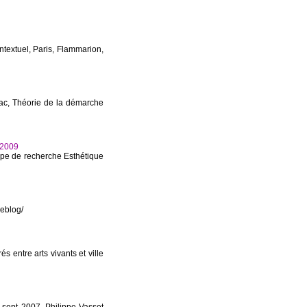
textuel, Paris, Flammarion,
zac, Théorie de la démarche
 2009
ipe de recherche Esthétique
reblog/
s entre arts vivants et ville