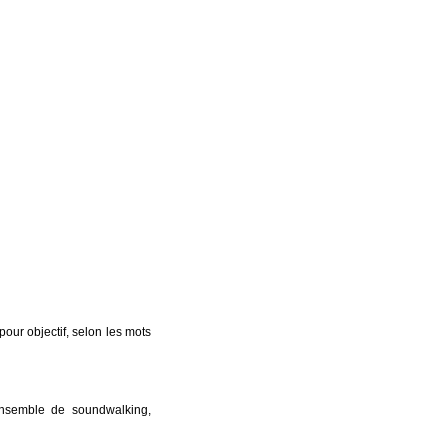
our objectif, selon les mots
 ensemble de soundwalking,