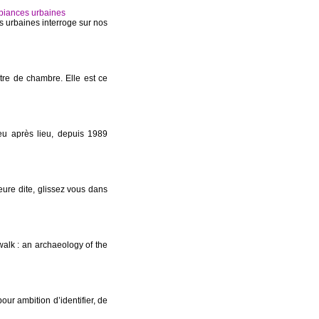
mbiances urbaines
s urbaines interroge sur nos
re de chambre. Elle est ce
u après lieu, depuis 1989
eure dite, glissez vous dans
alk : an archaeology of the
ambition d’identifier, de