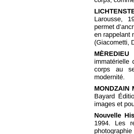
LICHTENSTE
Larousse, 1
permet d’ancre
en rappelant 
(Giacometti, 
MÈREDIEU 
immatérielle 
corps au se
modernité.
MONDZAIN M
Bayard Éditi
images et pou
Nouvelle His
1994. Les r
photographie