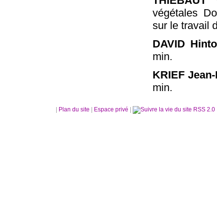
THIÉBAUT 
végétales Do
sur le travail
DAVID Hint
min.
KRIEF Jean-
min.
|
Plan du site
|
Espace privé
|
RSS 2.0