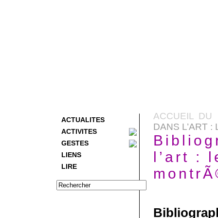
ACCUEIL DU 
ACTUALITES
DANS L’ART :
ACTIVITES
Bibliog
GESTES
l’art :
LIENS
LIRE
montrÃ
Bibliograp