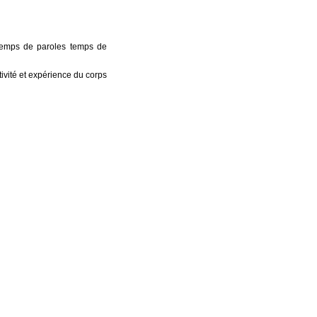
temps de paroles temps de
tivité et expérience du corps