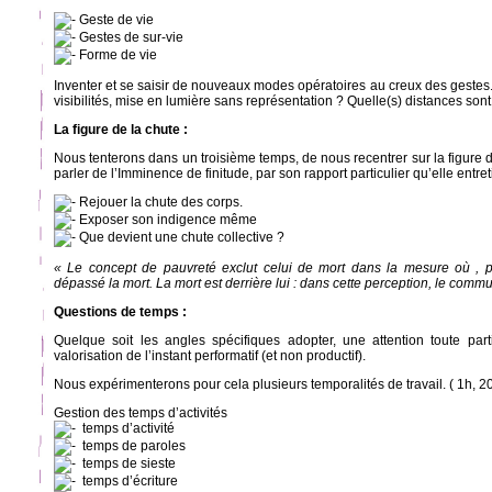
Geste de vie
Gestes de sur-vie
Forme de vie
Inventer et se saisir de nouveaux modes opératoires au creux des gestes. 
visibilités, mise en lumière sans représentation ? Quelle(s) distances sont
La figure de la chute :
Nous tenterons dans un troisième temps, de nous recentrer sur la figure d
parler de l’Imminence de finitude, par son rapport particulier qu’elle entre
Rejouer la chute des corps.
Exposer son indigence même
Que devient une chute collective ?
« Le concept de pauvreté exclut celui de mort dans la mesure où , p
dépassé la mort. La mort est derrière lui : dans cette perception, le commu
Questions de temps :
Quelque soit les angles spécifiques adopter, une attention toute part
valorisation de l’instant performatif (et non productif).
Nous expérimenterons pour cela plusieurs temporalités de travail. ( 1h, 2
Gestion des temps d’activités
temps d’activité
temps de paroles
temps de sieste
temps d’écriture