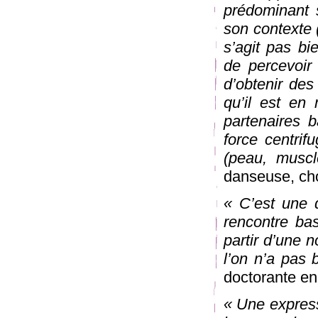
prédominant 
son contexte (
s’agit pas bi
de percevoir
d’obtenir des
qu’il est en
partenaires b
force centrifu
(peau, muscl
danseuse, cho
« C’est une 
rencontre bas
partir d’une n
l’on n’a pas
doctorante en
« Une expressi