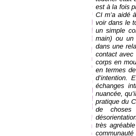
est à la fois 
CI m’a aidé à
voir dans le 
un simple co
main) ou un 
dans une rela
contact avec 
corps en mou
en termes de
d’intention. 
échanges int
nuancée, qu’il
pratique du C
de choses 
désorientation
très agréable
communauté d