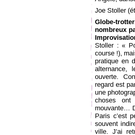
Joe Stoller (
Globe-trotte
nombreux pay
Improvisatio
Stoller : « Po
course !), mai
pratique en 
alternance, 
ouverte. Con
regard est pa
une photograp
choses ont 
mouvante… De 
Paris c’est 
souvent indir
ville. J’ai 