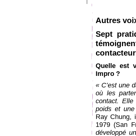
Autres voi
Sept prat
témoignent
contacteur
Quelle est v
Impro ?
« C’est une d
où les parten
contact. Ell
poids et une
Ray Chung, i
1979 (San F
développé un