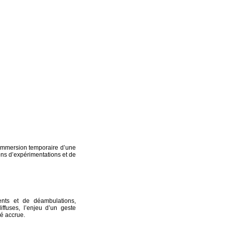
 Immersion temporaire d’une
ns d’expérimentations et de
ents et de déambulations,
fuses, l’enjeu d’un geste
té accrue.