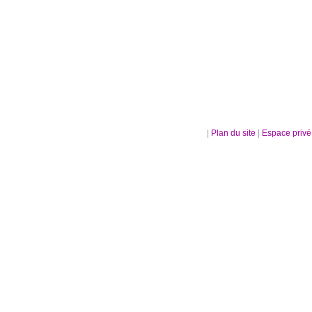
|
Plan du site
|
Espace priv