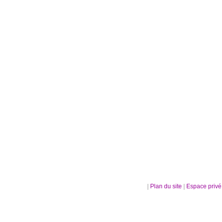
|
Plan du site
|
Espace priv