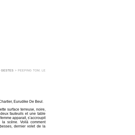
N GESTES
> PEEPING TOM, LE
hartier, Eurudike De Beul.
tte surface terreuse, noire,
deux fauteuils et une table
e femme apparait, s’accroupit
 la scène. Voilà comment
esses, dernier volet de la