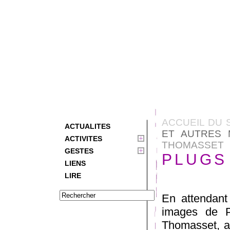
ACCUEIL DU 
ACTUALITES
ET AUTRES 
ACTIVITES
THOMASSET
GESTES
PLUGS 
LIENS
LIRE
En attendant
images de PL
Thomasset, ac