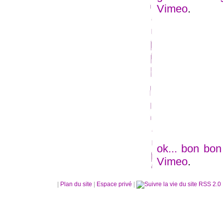
Vimeo
.
ok... bon bon
Vimeo
.
|
Plan du site
|
Espace privé
|
RSS 2.0