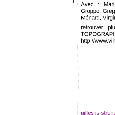
Avec : Mari
Groppo, Greg 
Ménard, Virgin
retrouver p
TOPOGRAP
http://www.v
gilles is stro