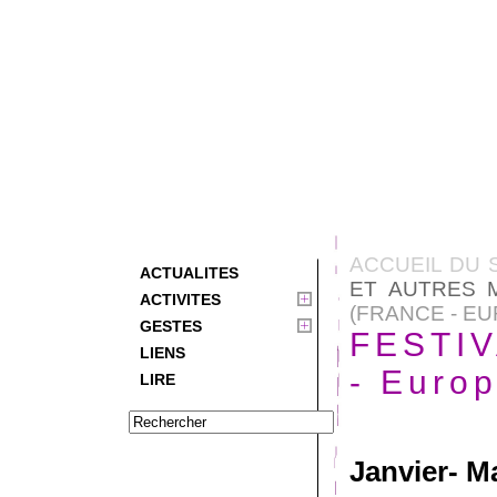
ACCUEIL DU 
ACTUALITES
ET AUTRES 
ACTIVITES
(FRANCE - E
GESTES
FESTIV
LIENS
- Europ
LIRE
Janvier- M