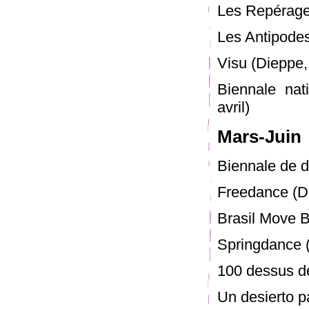
Les Repérages
Les Antipodes
Visu (Dieppe,
Biennale nat
avril)
Mars-Juin
Biennale de d
Freedance (Dn
Brasil Move Be
Springdance (U
100 dessus des
Un desierto p