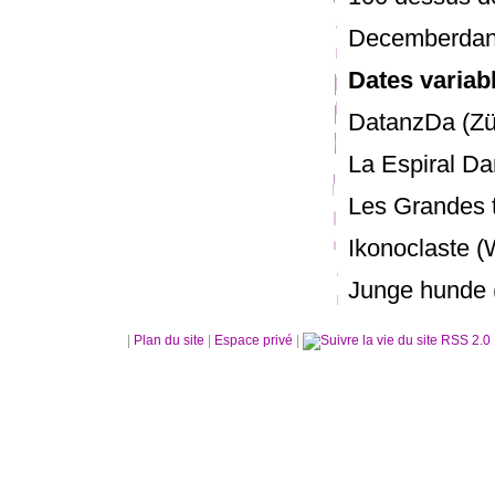
Decemberdan
Dates variab
DatanzDa (Zü
La Espiral Da
Les Grandes 
Ikonoclaste (
Junge hunde 
|
Plan du site
|
Espace privé
|
RSS 2.0