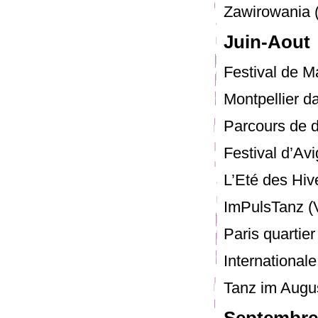
Zawirowania (
Juin-Aout
Festival de Mar
Montpellier dan
Parcours de d
Festival d’Avi
L’Eté des Hive
ImPulsTanz (V
Paris quartier 
International
Tanz im Augus