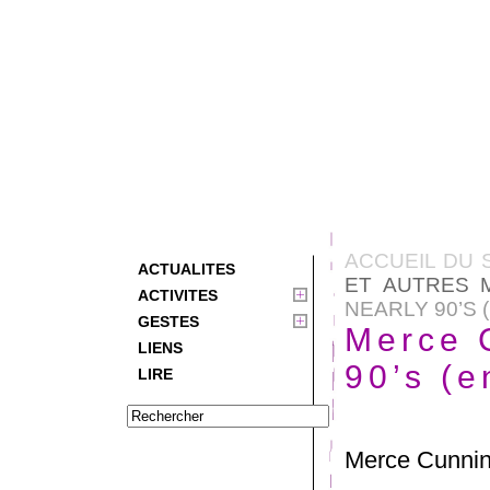
ACCUEIL DU 
ACTUALITES
ET AUTRES 
ACTIVITES
NEARLY 90’S 
GESTES
Merce 
LIENS
90’s (e
LIRE
Merce Cunnin