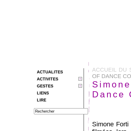
ACCUEIL DU 
ACTUALITES
OF DANCE C
ACTIVITES
Simone 
GESTES
Dance 
LIENS
LIRE
Simone Forti 