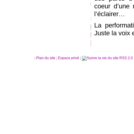
coeur d’une n
l’éclairer…
La performati
Juste la voix 
|
Plan du site
|
Espace privé
|
RSS 2.0