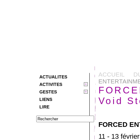
ACCUEIL D
ACTUALITES
ENTERTAINME
ACTIVITES
FORCE
GESTES
Void St
LIENS
LIRE
FORCED ENT
11 - 13 févr