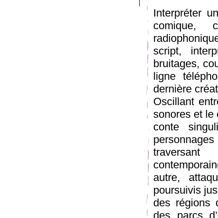
Interpréter 
comique, c
radiophonique
script, inte
bruitages, cou
ligne téléph
dernière créa
Oscillant entr
sonores et le 
conte singul
personnage
traversan
contemporai
autre, attaq
poursuivis ju
des régions 
des parcs d’