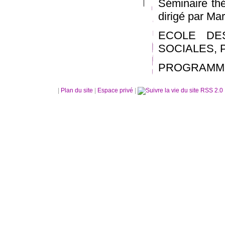
Séminaire thé
dirigé par Ma
ECOLE DE
SOCIALES, 
PROGRAMM
|
Plan du site
|
Espace privé
|
RSS 2.0