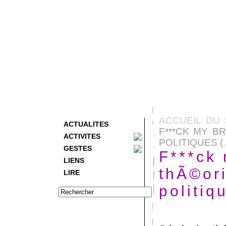
ACCUEIL DU 
ACTUALITES
F***CK MY B
ACTIVITES
POLITIQUES (..
GESTES
F***ck
LIENS
thÃ©ori
LIRE
politiq