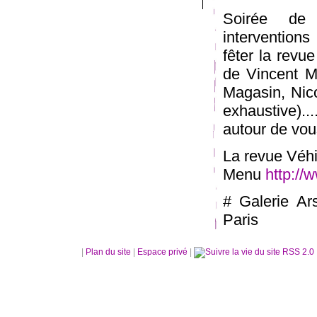
Soirée de p
interventions
fêter la revu
de Vincent M
Magasin, Nico
exhaustive)..
autour de vou
La revue Véhi
Menu
http://
# Galerie Ar
Paris
|
Plan du site
|
Espace privé
|
RSS 2.0