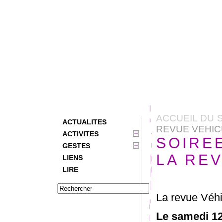
ACCUEIL DU S
ACTUALITES
REVUE VEHIC
ACTIVITES
SOIRE
GESTES
LA RE
LIENS
LIRE
La revue Véhi
Le samedi 12 