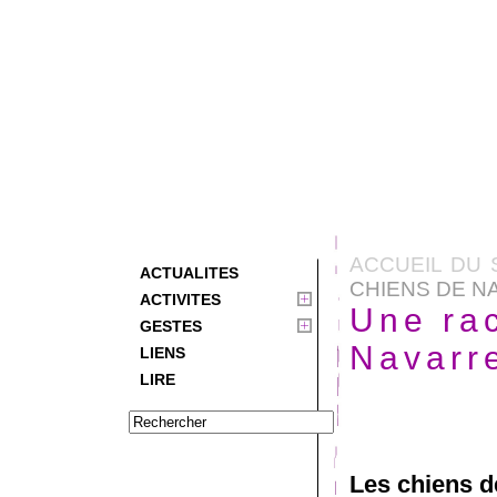
ACCUEIL DU 
ACTUALITES
CHIENS DE N
ACTIVITES
Une rac
GESTES
Navarr
LIENS
LIRE
Les chiens d