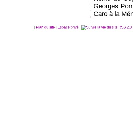
Georges Pomp
Caro à la Mén
|
Plan du site
|
Espace privé
|
RSS 2.0