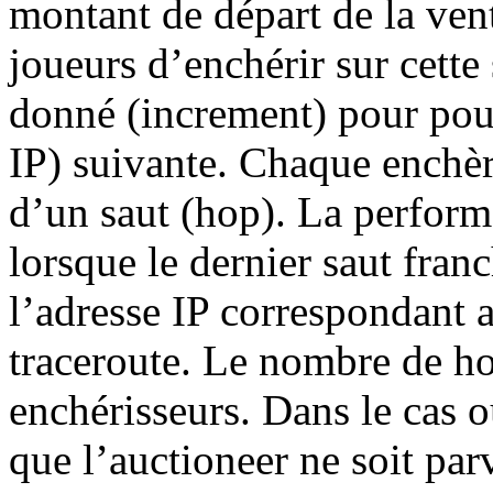
montant de départ de la ve
joueurs d’enchérir sur cett
donné (increment) pour pouvo
IP) suivante. Chaque enchèr
d’un saut (hop). La performa
lorsque le dernier saut fran
l’adresse IP correspondant a
traceroute. Le nombre de ho
enchérisseurs. Dans le cas ou
que l’auctioneer ne soit parv