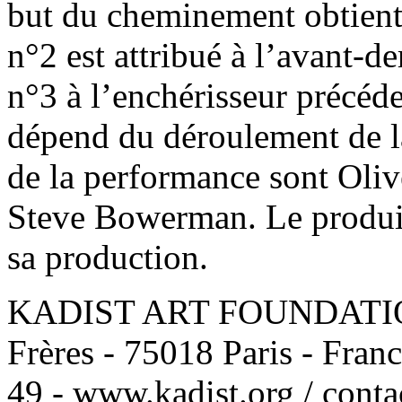
but du cheminement obtient
n°2 est attribué à l’avant-d
n°3 à l’enchérisseur précé
dépend du déroulement de 
de la performance sont Oliv
Steve Bowerman. Le produit d
sa production.
KADIST ART FOUNDATION 1
Frères - 75018 Paris - Franc
49 - www.kadist.org / cont