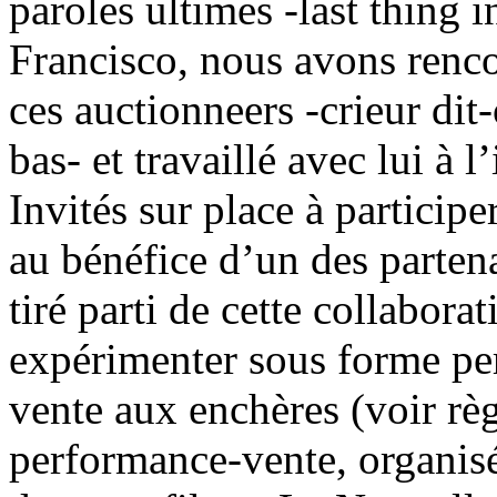
paroles ultimes -last thing in
Francisco, nous avons renc
ces auctionneers -crieur dit-
bas- et travaillé avec lui à 
Invités sur place à participe
au bénéfice d’un des parten
tiré parti de cette collabor
expérimenter sous forme pe
vente aux enchères (voir rè
performance-vente, organisée