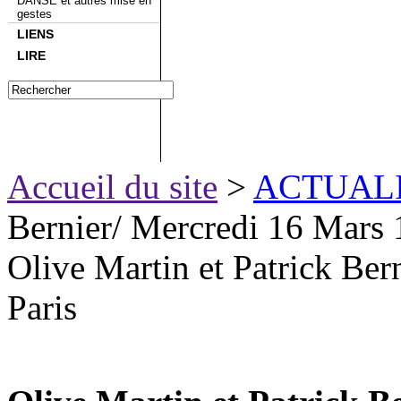
DANSE et autres mise en
gestes
LIENS
LIRE
Accueil du site
>
ACTUAL
Bernier/ Mercredi 16 Mars 1
Olive Martin et Patrick Ber
Paris