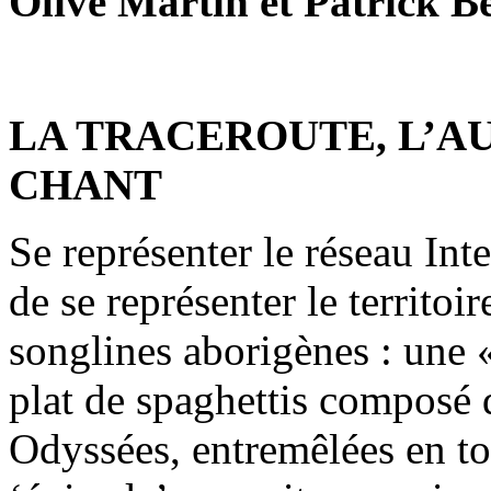
Olive Martin et Patrick B
LA TRACEROUTE, L’A
CHANT
Se représenter le réseau I
de se représenter le territoir
songlines aborigènes : une 
plat de spaghettis composé d
Odyssées, entremêlées en 