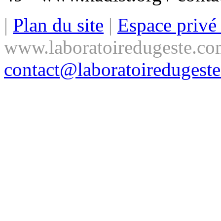
|
Plan du site
|
Espace priv
www.laboratoiredugeste.co
contact@laboratoiredugest