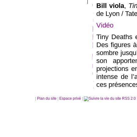
Bill viola
,
Ti
de Lyon / Tat
Vidéo
Tiny Deaths e
Des figures à
sombre jusqu
son apport
projections e
intense de l’
ces présence
|
Plan du site
|
Espace privé
|
RSS 2.0