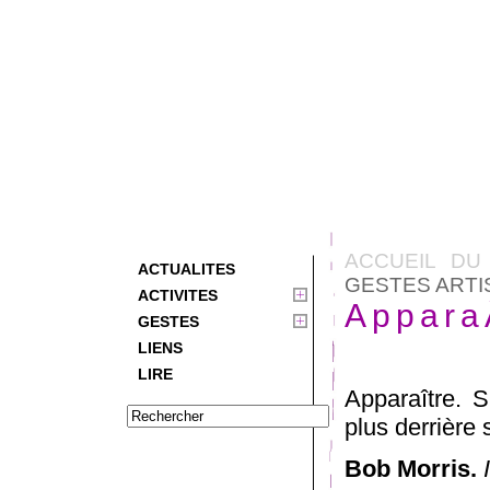
ACCUEIL DU
ACTUALITES
GESTES ARTI
ACTIVITES
Appara
GESTES
LIENS
LIRE
Apparaître. S
plus derrière
Bob Morris.