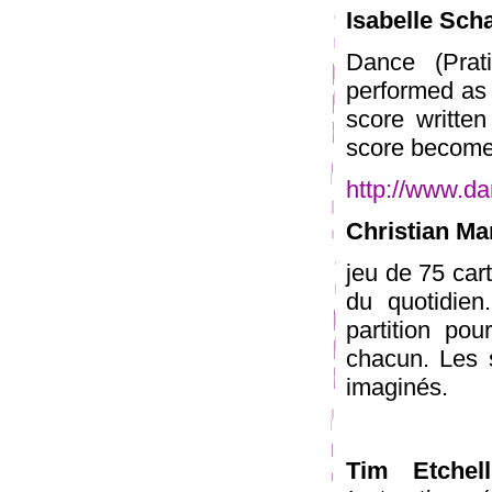
Isabelle Sch
Dance (Prat
performed as 
score written
score become 
http://www.da
Christian Ma
jeu de 75 cart
du quotidien
partition po
chacun. Les 
imaginés.
Tim Etchell