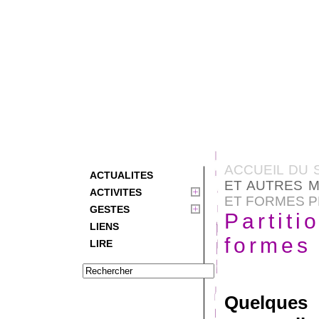
ACCUEIL DU 
ACTUALITES
ET AUTRES M
ACTIVITES
ET FORMES P
GESTES
Partiti
LIENS
formes 
LIRE
Quelqu