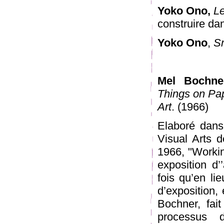
Yoko Ono,
Le
construire dan
Yoko Ono
,
S
Mel Bochne
Things on Pa
Art
. (1966)
Elaboré dans
Visual Arts 
1966, "Worki
exposition d’
fois qu’en li
d’exposition, 
Bochner, fait
processus 