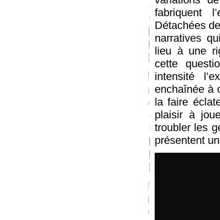
fabriquent l
Détachées de 
narratives q
lieu à une ri
cette quest
intensité l’
enchaînée à c
la faire écla
plaisir à jou
troubler les 
présentent un