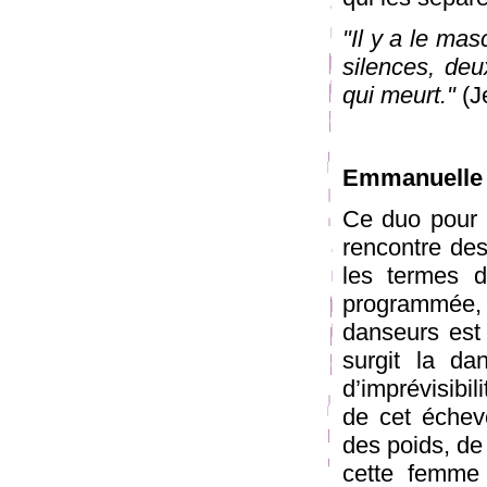
"Il y a le mas
silences, deu
qui meurt."
(J
Emmanuelle
Ce duo pour
rencontre des
les termes d
programmée,
danseurs est 
surgit la da
d’imprévisibil
de cet échev
des poids, de
cette femme