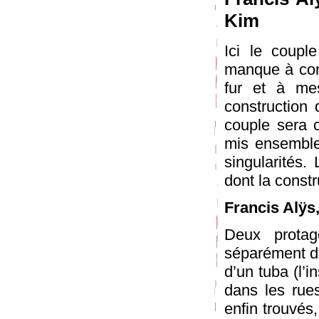
Kim
Ici le coupl
manque à comb
fur et à mes
construction 
couple sera 
mis ensemble
singularités.
dont la constr
Francis Alÿs
Deux protag
séparément da
d’un tuba (l’
dans les rues
enfin trouvés