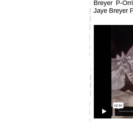
Breyer P-Orr
Jaye Breyer P