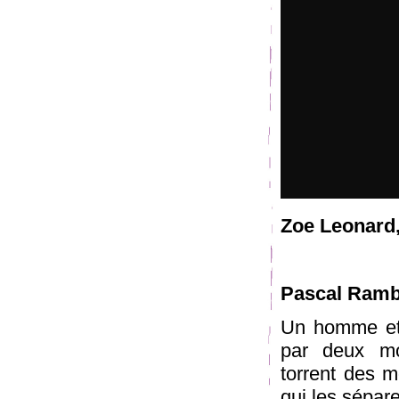
Zoe Leonard
Pascal Ramb
Un homme et 
par deux mo
torrent des m
qui les sépare