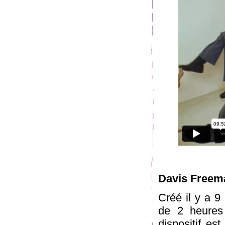
Davis Freem
Créé il y a 9
de 2 heures
dispositif es