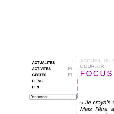
ACCUEIL DU 
ACTUALITES
COUPLER
ACTIVITES
FOCUS 
GESTES
LIENS
LIRE
«
Je croyais e
Mais l’être 