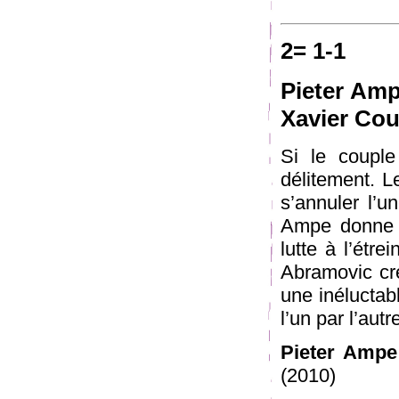
2= 1-1
Pieter Amp
Xavier Cou
Si le couple
délitement. L
s’annuler l’u
Ampe donne à
lutte à l’étre
Abramovic cr
une inéluctabl
l’un par l’autr
Pieter Ampe
(2010)