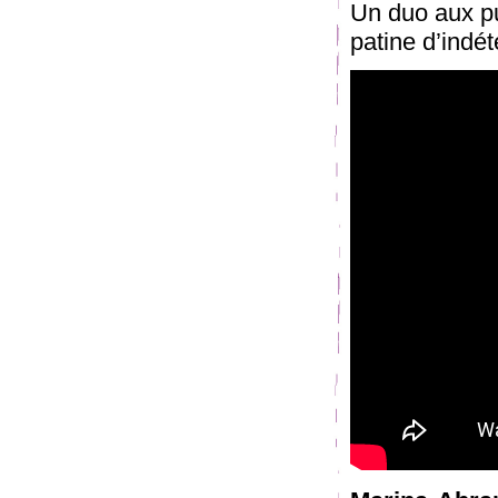
Un duo aux pu
patine d’indét