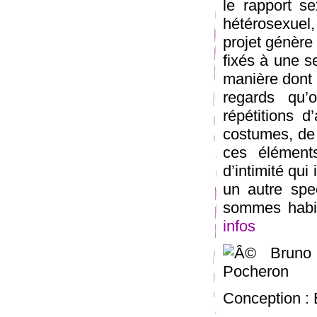
le rapport s
hétérosexuel,
projet génère 
fixés à une se
manière dont u
regards qu’o
répétitions 
costumes, de
ces élément
d’intimité qui
un autre spe
sommes habit
infos
Conception :