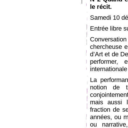
le récit.
Samedi 10 dé
Entrée libre 
Conversatio
chercheuse en
d’Art et de D
performer,
internationale
La performan
notion de 
conjointemen
mais aussi l
fraction de s
années, ou mê
ou narrative