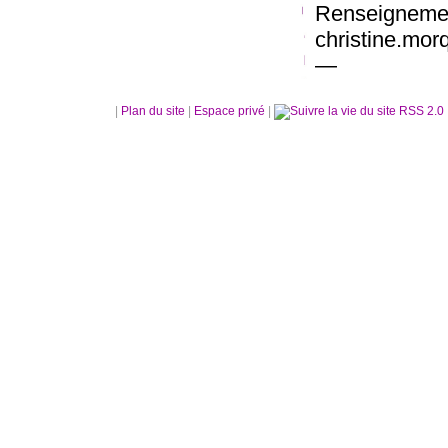
Renseignemen
christine.mor
—
|
Plan du site
|
Espace privé
|
RSS 2.0