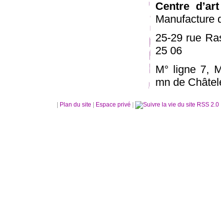
Centre d’ar
Manufacture d
25-29 rue Ras
25 06
M° ligne 7, M
mn de Châtele
|
Plan du site
|
Espace privé
|
RSS 2.0