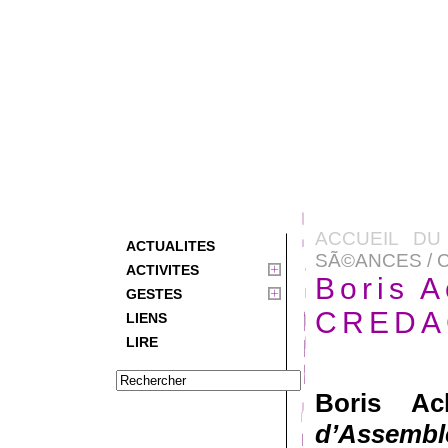
ACCUEIL DU
ACTUALITES
SÃ©ANCES / 
ACTIVITES
Boris 
GESTES
CREDA
LIENS
LIRE
Boris Ac
d’Assembl