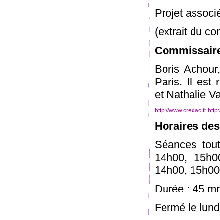
Projet associ
(extrait du c
Commissaire 
Boris Achour,
Paris. Il est
et Nathalie Va
http://www.credac.fr
http
Horaires des
Séances tout
14h00, 15h0
14h00, 15h00
Durée : 45 m
Fermé le lundi