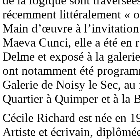
de la logique sont traversées 
récemment littéralement « o
Main d’œuvre à l’invitatio
Maeva Cunci, elle a été en 
Delme et exposé à la galer
ont notamment été program
Galerie de Noisy le Sec, au 
Quartier à Quimper et à la 
Cécile Richard est née en 197
Artiste et écrivain, diplômé