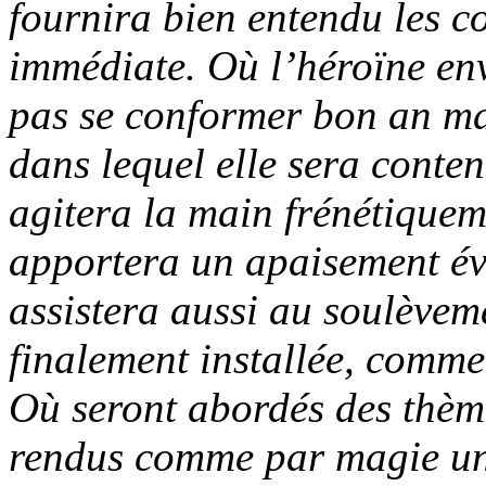
fournira bien entendu les co
immédiate. Où l’héroïne env
pas se conformer bon an ma
dans lequel elle sera conte
agitera la main frénétiquem
apportera un apaisement év
assistera aussi au soulèvem
finalement installée, comme 
Où seront abordés des thème
rendus comme par magie uni