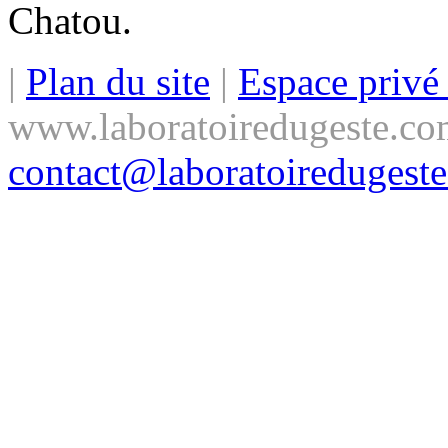
Chatou.
|
Plan du site
|
Espace priv
www.laboratoiredugeste.co
contact@laboratoiredugest