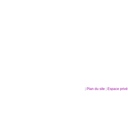
|
Plan du site
|
Espace priv