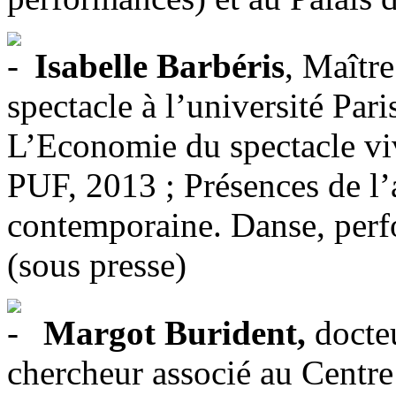
Isabelle Barbéris
, Maîtr
spectacle à l’université Par
L’Economie du spectacle viv
PUF, 2013 ; Présences de l’
contemporaine. Danse, perf
(sous presse)
Margot Burident,
docteu
chercheur associé au Centre 