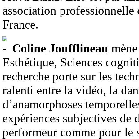
association professionnelle
France.
Coline Joufflineau
mène u
Esthétique, Sciences cognit
recherche porte sur les techn
ralenti entre la vidéo, la da
d’anamorphoses temporelles 
expériences subjectives de d
performeur comme pour le sp