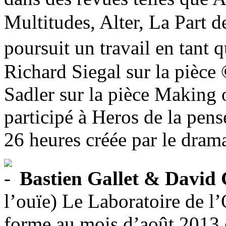
Multitudes, Alter, La Part de
poursuit un travail en tan
Richard Siegal sur la pièce 
Sadler sur la pièce Making o
participé à Heros de la pen
26 heures créée par le dram
Bastien Gallet & David C
l’ouïe) Le Laboratoire de l
forme au mois d’août 2013 d