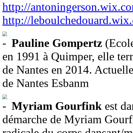
http://antoningerson.wix.c
http://leboulchedouard.wix
Pauline Gompertz
(Ecole
en 1991 à Quimper, elle te
de Nantes en 2014. Actuell
de Nantes Esbanm
Myriam Gourfink
est da
démarche de Myriam Gourfin
radicale du corps dansant/m