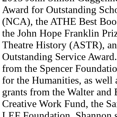
Award for Outstanding Scho
(NCA), the ATHE Best Boo
the John Hope Franklin Priz
Theatre History (ASTR), an
Outstanding Service Award.
from the Spencer Foundati
for the Humanities, as well 
grants from the Walter and
Creative Work Fund, the Sa
LEF Foundation. Shannon se