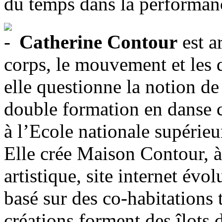
du temps dans la performan
Catherine Contour
est ar
corps, le mouvement et les d
elle questionne la notion de 
double formation en danse 
à l’Ecole nationale supérieur
Elle crée Maison Contour, à
artistique, site internet év
basé sur des co-habitations 
créations forment des îlots