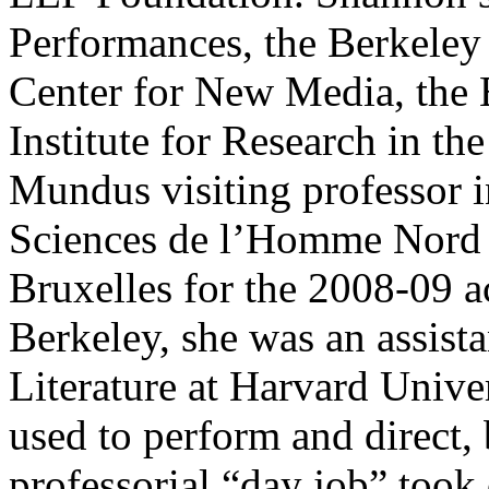
Performances, the Berkeley
Center for New Media, the E
Institute for Research in t
Mundus visiting professor i
Sciences de l’Homme Nord a
Bruxelles for the 2008-09 
Berkeley, she was an assist
Literature at Harvard Unive
used to perform and direct, 
professorial “day job” took 