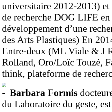
universitaire 2012-2013) et
de recherche DOG LIFE en A
développement d’une recherc
des Arts Plastiques) En 2014
Entre-deux (ML Viale & J Ri
Rolland, Oro/Loïc Touzé, F
think, plateforme de recher
Barbara Formis
docteure
du Laboratoire du geste, es