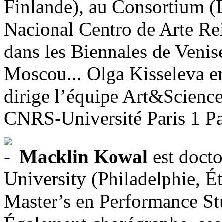
Finlande), au Consortium (
Nacional Centro de Arte Re
dans les Biennales de Venise
Moscou... Olga Kisseleva en
dirige l’équipe Art&Scienc
CNRS-Université Paris 1 P
Macklin Kowal
est docto
University (Philadelphie, Éta
Master’s en Performance St