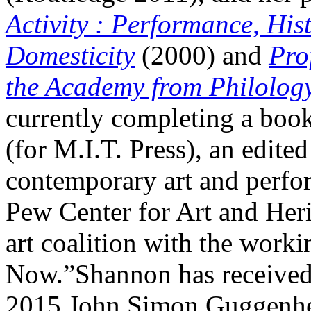
Activity : Performance, Hi
Domesticity
(2000) and
Pro
the Academy from Philology
currently completing a bo
(for M.I.T. Press), an edite
contemporary art and perfor
Pew Center for Art and Heri
art coalition with the work
Now.”Shannon has received
2015 John Simon Guggenhei