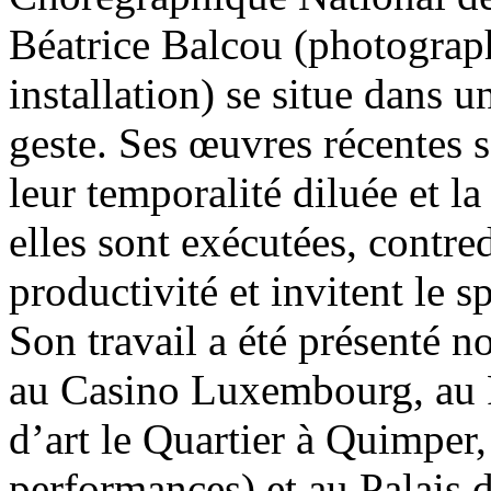
Béatrice Balcou (photograph
installation) se situe dans u
geste. Ses œuvres récentes 
leur temporalité diluée et l
elles sont exécutées, contre
productivité et invitent le 
Son travail a été présenté
au Casino Luxembourg, au
d’art le Quartier à Quimper,
performances) et au Palais 