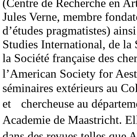
(Centre de Recherche en Art
Jules Verne, membre fondat
d’études pragmatistes) ain
Studies International, de la
la Société française des che
l’American Society for Aest
séminaires extérieurs au Co
et chercheuse au départeme
Academie de Maastricht. Ell
dans des revues telles que 