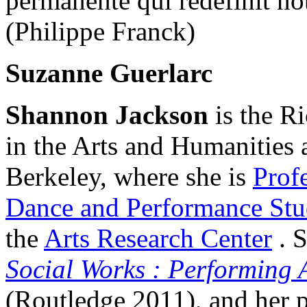
permanente qui redéfinit not
(Philippe Franck)
Suzanne Guerlarc
Shannon Jackson
is the R
in the Arts and Humanities a
Berkeley, where she is
Prof
Dance and Performance Stu
the
Arts Research Center
. S
Social Works : Performing 
(Routledge 2011), and her 