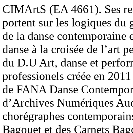
CIMArtS (EA 4661). Ses rech
portent sur les logiques du
de la danse contemporaine e
danse à la croisée de l’art 
du D.U Art, danse et perfo
professionels créée en 2011
de FANA Danse Contemporai
d’Archives Numériques Audi
chorégraphes contemporain
Bagouet et des Carnets Bag