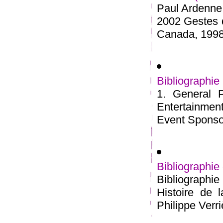
Paul Ardenne,
2002 Gestes d
Canada, 1998 
Bibliograp
1. General P
Entertainmen
Event Sponsor
Bibliographie
Bibliographie
Histoire de 
Philippe Verri