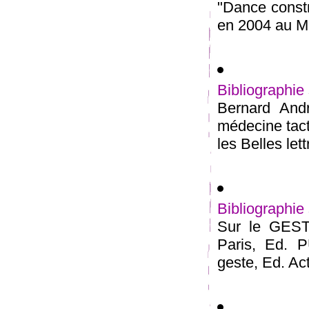
"Dance constr
en 2004 au M
Bibliographi
Bernard Andr
médecine tact
les Belles let
Bibliographie
Sur le GEST
Paris, Ed. P
geste, Ed. Act