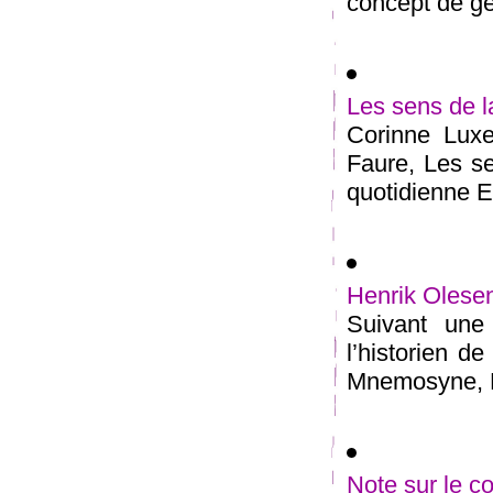
concept de ge
Les sens de la
Corinne Lux
Faure, Les se
quotidienne E
Henrik Olese
Suivant une
l’historien d
Mnemosyne, He
Note sur le 