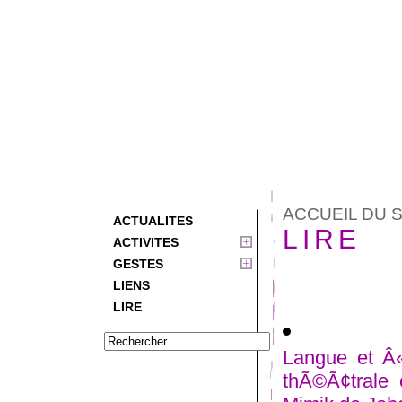
ACCUEIL DU S
ACTUALITES
LIRE
ACTIVITES
GESTES
LIENS
LIRE
Langue et Â«
thÃ©Ã¢trale