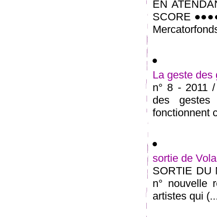
EN ATENDA
SCORE ●●●● 
Mercatorfonds,
La geste des 
n° 8 - 2011
des gestes 
fonctionnent 
sortie de Vola
SORTIE DU N°
n° nouvelle r
artistes qui (..