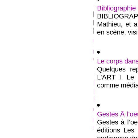
Bibliographi
BIBLIOGRAP
Mathieu, et a
en scène, visio
Le corps dans 
Quelques re
L’ART I. Le 
comme médiati
Gestes Ã l’o
Gestes à l’oe
éditions Les 