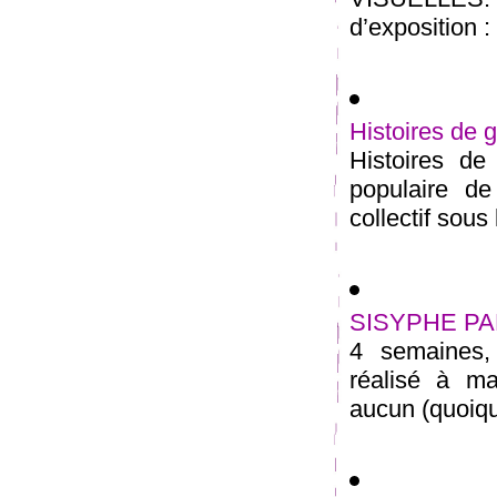
d’exposition :
Histoires de 
Histoires de 
populaire d
collectif sous 
SISYPHE PAPI
4 semaines,
réalisé à m
aucun (quoique