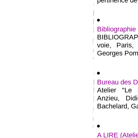
pertinence de 
Bibliograp
BIBLIOGRAPHI
voie, Paris
Georges Pompi
Bureau des 
Atelier "Le
Anzieu, Did
Bachelard, Ga
A LIRE (Ateli