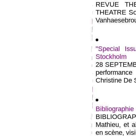
REVUE THE
THEATRE Sous 
Vanhaesebrouc
"Special Is
Stockholm
28 SEPTEMB
performance 
Christine De 
Bibliograp
BIBLIOGRAP
Mathieu, et a
en scène, visio