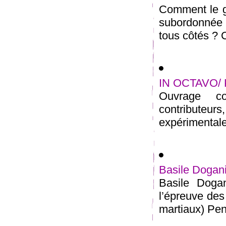
Comment le ge
subordonnée 
tous côtés ? 
IN OCTAVO/ 
Ouvrage co
contributeur
expérimentale 
Basile Dogan
Basile Doga
l’épreuve des 
martiaux) Pens