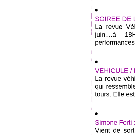
SOIREE DE 
La revue Vé
juin....à 1
performances, 
VEHICULE /
La revue véhi
qui ressemble
tours. Elle est
Simone Forti 
Vient de sor