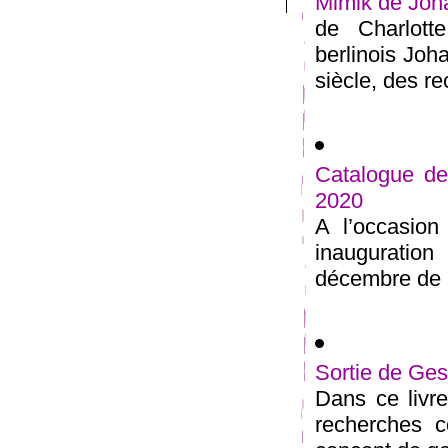
Mimik de Joh
de Charlott
berlinois Joh
siècle, des re
Catalogue de
2020
A l’occasion
inaugurati
décembre de 1
Sortie de Ges
Dans ce livre
recherches c