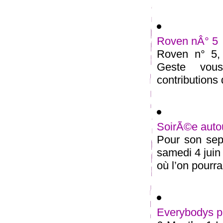
Roven nÂ° 5
Roven n° 5, 
Geste vous 
contributions 
SoirÃ©e autou
Pour son sep
samedi 4 juin
où l’on pourra 
Everybodys pu