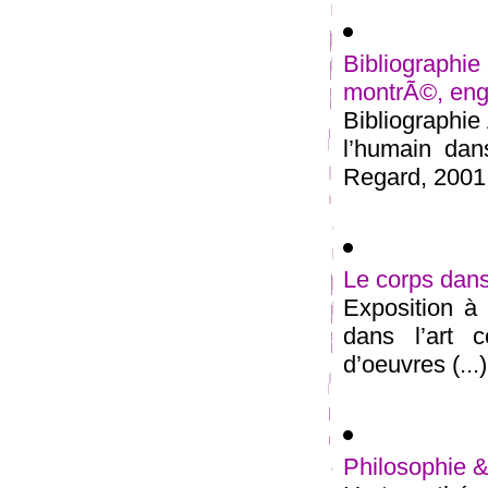
Bibliographie
montrÃ©, en
Bibliographi
l’humain dan
Regard, 2001. 
Le corps dans
Exposition à 
dans l’art 
d’oeuvres (...)
Philosophie &