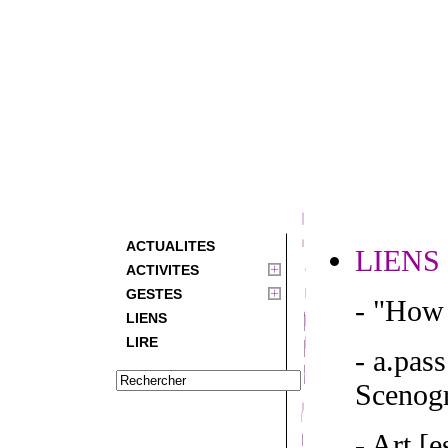
ACTUALITES
LIENS
ACTIVITES
GESTES
- "How 
LIENS
LIRE
- a.pas
Scenogr
- Art [