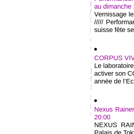
au dimanche
Vernissage l
///// Perform
suisse fête ses
CORPUS VIVA
Le laboratoir
activer son 
année de l’Ec
Nexus Rainer
20:00
NEXUS RAI
Palais de Tok