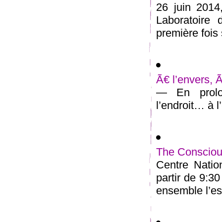
26 juin 2014
Laboratoire 
première fois 
Ã€ l’envers, 
— En prolon
l’endroit… à l’
The Conscious
Centre Natio
partir de 9:3
ensemble l’esp