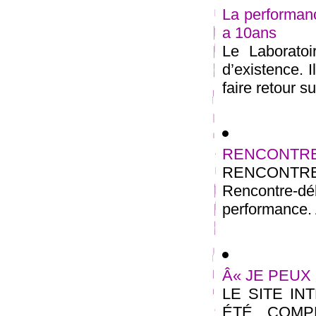
La performanc
a 10ans
Le Laborato
d’existence. 
faire retour s
RENCONTRE
RENCONTRE
Rencontre-dé
performance. A
Â« JE PEUX 
LE SITE IN
ÉTÉ COMPL