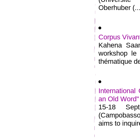
Oberhuber (...
Corpus Vivan
Kahena Saana
workshop le 
thématique de 
Internationa
an Old Word"
15-18 Sept
(Campobasso,
aims to inquire