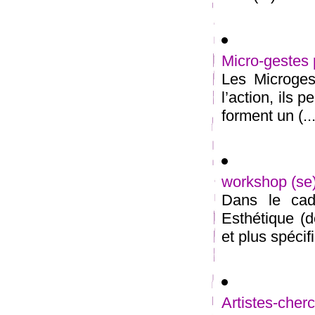
Micro-gestes 
Les Microges
l’action, ils 
forment un (...
workshop (s
Dans le cadr
Esthétique (d
et plus spécif
Artistes-ch