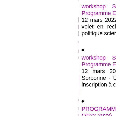
workshop 
Programme Est
12 mars 2022
volet en rec
politique scien
workshop 
Programme Est
12 mars 20
Sorbonne - U
inscription à
PROGRAMME
(2022-2023)