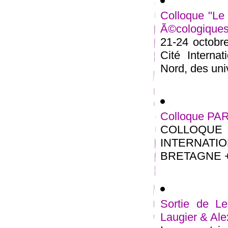
Colloque "Le 
Ã©cologiques
21-24 octobre
Cité Interna
Nord, des univ
Colloque PA
COLLOQU
INTERNATIO
BRETAGNE + 1
Sortie de Le
Laugier & Al