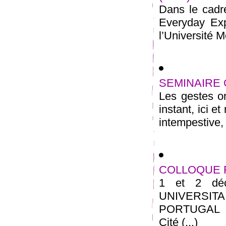
Dans le cadr
Everyday Exp
l’Université M
SEMINAIRE
Les gestes o
instant, ici 
intempestive, 
COLLOQUE 
1 et 2 dé
UNIVERSITA
PORTUGAL 7 
Cité (...)