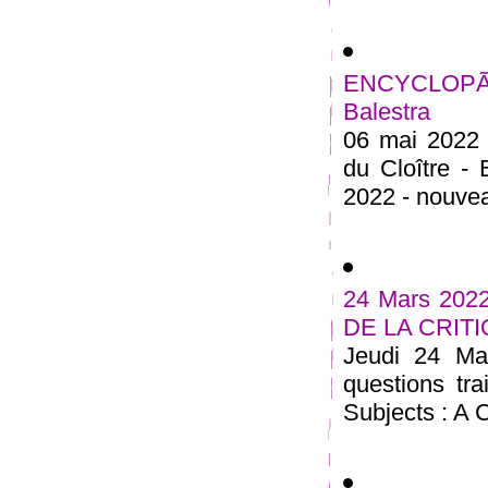
ENCYCLOPÃ
Balestra
06 mai 2022 
du Cloître -
2022 - nouveau
24 Mars 20
DE LA CRIT
Jeudi 24 Ma
questions tra
Subjects : A C