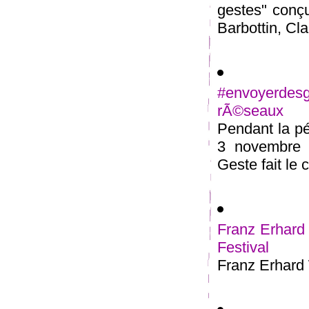
gestes" conçu
Barbottin, Cla
#envoyerde
rÃ©seaux
Pendant la pé
3 novembre 2
Geste fait le c
Franz Erhard 
Festival
Franz Erhard 