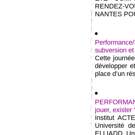
RENDEZ-V
NANTES POUR
Performance/
subversion et 
Cette journée 
développer et
place d’un rés
PERFORMANC
jouer, exister
Institut ACTE
Université d
ELLIADD, Univ