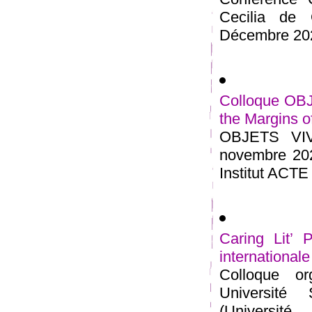
Cecilia de 
Décembre 2021
Colloque OBJ
the Margins of
OBJETS VIVA
novembre 202
Institut ACTE 
Caring Lit’ 
international
Colloque o
Université
(Universi