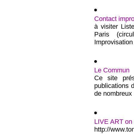
Contact impro
à visiter Lis
Paris (circ
Improvisation 
Le Commun
Ce site prés
publications
de nombreux ar
LIVE ART on I
http://www.to