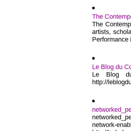
The Contempo
The Contempo
artists, scho
Performance is
Le Blog du C
Le Blog du
http://leblog
networked_p
networked_p
networ