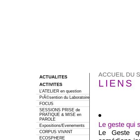
ACCUEIL DU S
ACTUALITES
LIENS
ACTIVITES
L’ATELIER en question
PrÃ©sention du Laboratoire
FOCUS
SESSIONS PRISE de
PRATIQUE & MISE en
PAROLE
Le geste qui 
Expositions/Evenements
Le Geste q
CORPUS VIVANT
ECOSPHERE