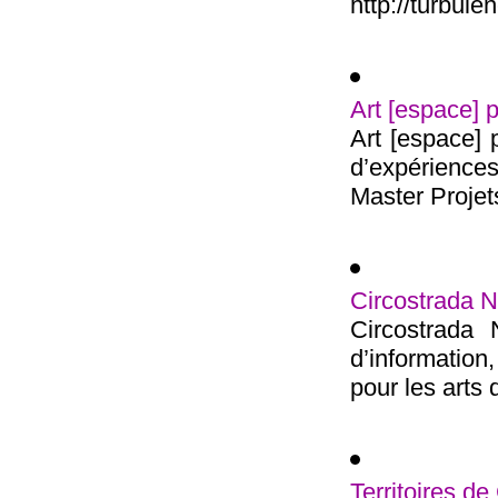
http://turbul
Art [espace] p
Art [espace] 
d’expérience
Master Projets
Circostrada 
Circostrada
d’information
pour les arts d
Territoires de