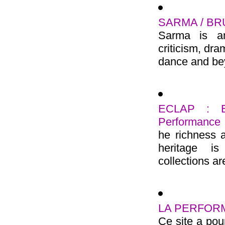
SARMA / B
Sarma is an 
criticism, dra
dance and bey
ECLAP : Eur
Performance
he richness 
heritage i
collections ar
LA PERFORMA
Ce site a pour