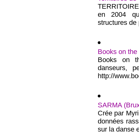
TERRITOIRES
en 2004 qu
structures de 
Books on the
Books on th
danseurs, p
http://www.b
SARMA (Bruxe
Crée par Myr
données rasse
sur la danse e