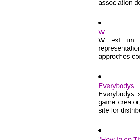
association de
W
W est un co
représentat
approches com
Everybodys
Everybodys is
game creator,
site for distrib
"How to do T