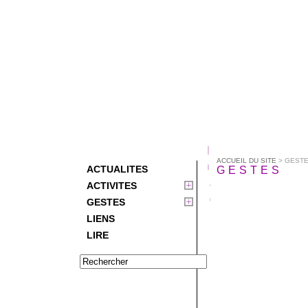
ACCUEIL DU SITE
> GEST
ACTUALITES
GESTES
ACTIVITES
GESTES
LIENS
LIRE