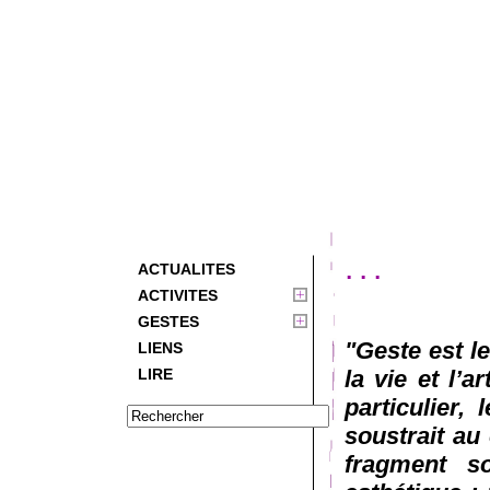
...
ACTUALITES
ACTIVITES
GESTES
"Geste est l
LIENS
LIRE
la vie et l’a
particulier,
soustrait au 
fragment so