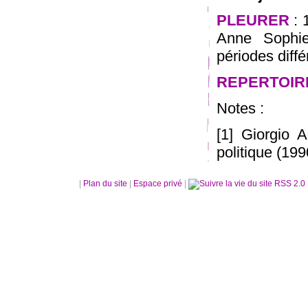
PLEURER
: 
Anne Sophie
périodes diffé
REPERTOIR
Notes :
[1] Giorgio 
politique (19
|
Plan du site
|
Espace privé
|
RSS 2.0