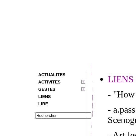
ACTUALITES
LIENS
ACTIVITES
GESTES
- "How 
LIENS
LIRE
- a.pas
Scenogr
- Art [