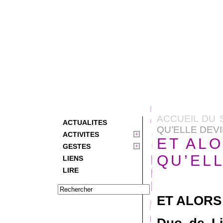
ACCUEIL DU 
ACTUALITES
QU’ELLE DEVI
ACTIVITES
ET AL
GESTES
QU’ELL
LIENS
LIRE
ET ALORS