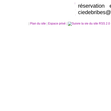
réservatio
ciedebribes@f
|
Plan du site
|
Espace privé
|
RSS 2.0