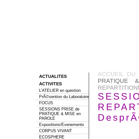
ACCUEIL DU 
ACTUALITES
PRATIQUE 
ACTIVITES
REPARTITIO
L’ATELIER en question
SESSIO
PrÃ©sention du Laboratoire
FOCUS
REPAR
SESSIONS PRISE de
PRATIQUE & MISE en
Despr
PAROLE
Expositions/Evenements
CORPUS VIVANT
ECOSPHERE