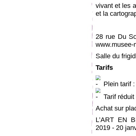
vivant et les 
et la cartogra
28 rue Du So
www.musee-m
Salle du frigi
Tarifs
Plein tarif 
Tarif réduit
Achat sur pla
L’ART EN 
2019 - 20 jan